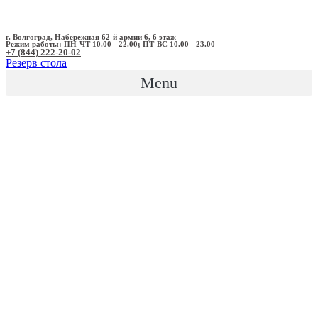
г. Волгоград, Набережная 62-й армии 6, 6 этаж
Режим работы: ПН-ЧТ 10.00 - 22.00; ПТ-ВС 10.00 - 23.00
+7 (844) 222-20-02
Резерв стола
Menu